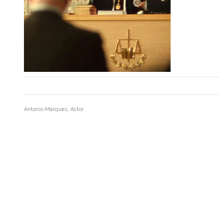
Antonio Márquez, Actor