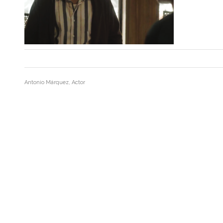
Antonio Márquez, Actor