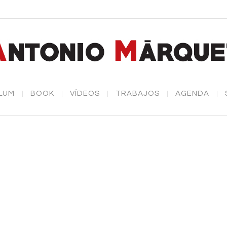
LUM
BOOK
VÍDEOS
TRABAJOS
AGENDA