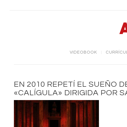
VIDEOBOOK
CURRÍCU
EN 2010 REPETÍ EL SUEÑO 
«CALÍGULA» DIRIGIDA POR 