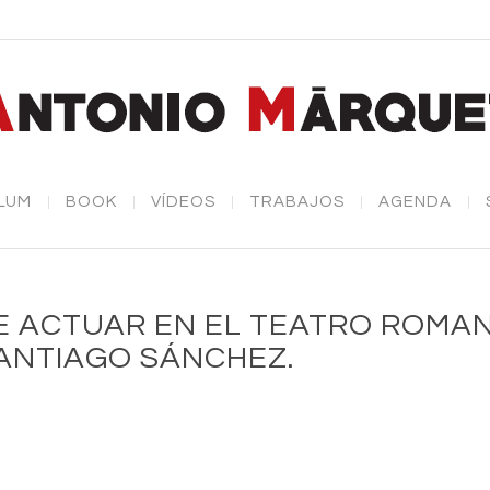
LUM
BOOK
VÍDEOS
TRABAJOS
AGENDA
DE ACTUAR EN EL TEATRO ROMA
SANTIAGO SÁNCHEZ.