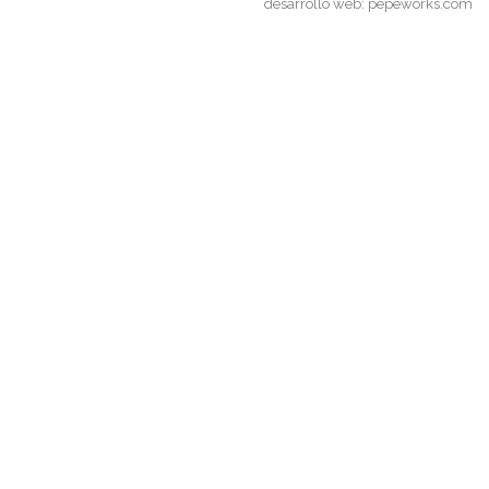
desarrollo web:
pepeworks.com